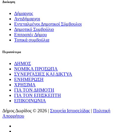
Διοίκηση
Δήμαρχος
Αντιδήμαρχοι
Εντεταλμένοι Δημοτικοί Σύμβουλοι
Δημοτικό Συμβούλιο
Επιτροπές Δήμου
Τοπικά συμβούλια
Περισσότερα
ΔΗΜΟΣ
ΝΟΜΙΚΑ ΠΡΟΣΩΠΑ
ΣΥΝΕΡΓΑΣΙΕΣ ΚΑΙ ΔΙΚΤΥΑ
ΕΝΗΜΕΡΩΣΗ
ΧΡΗΣΙΜΑ
ΓΙΑ ΤΟΝ ΔΗΜΟΤΗ
ΓΙΑ ΤΟΝ ΕΠΙΣΚΕΠΤΗ
ΕΠΙΚΟΙΝΩΝΙΑ
Δήμος Δωρίδος © 2026 |
Στοιχεία Ιστοσελίδας
|
Πολιτική
Απορρήτου