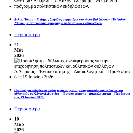
Δελτίο Τύπου – Ο Δήμος Δωρίδος συμμετέχει στο Φεστιβάλ Δελφών «Το Λάλον
Ύδωρ» με ένα πλούσιο πρόγραμμα πολιτιστικών εκδηλώσεων.
Περισσότερα
21
Μάι
2026
Πρόσκληση εκδήλωσης ενδιαφέροντος για την επιχορήγηση πολιτιστικών και
αθλητικών συλλόγων Δ.Δωρίδος – Έντυπο αίτησης – Δικαιολογητικά – Προθεσμία
έως 19 Ιουνίου 2026.
Περισσότερα
10
Μαρ
2026