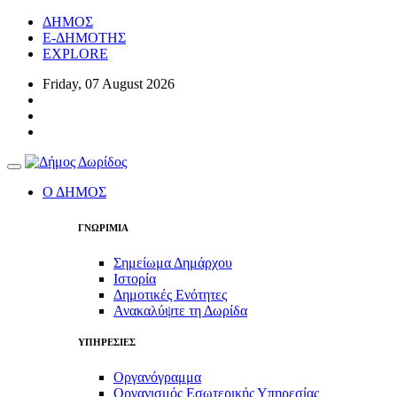
ΔΗΜΟΣ
E-ΔΗΜΟΤΗΣ
EXPLORE
Friday, 07 August 2026
Toggle
navigation
Ο ΔΗΜΟΣ
ΓΝΩΡΙΜΙΑ
Σημείωμα Δημάρχου
Ιστορία
Δημοτικές Ενότητες
Ανακαλύψτε τη Δωρίδα
ΥΠΗΡΕΣΙΕΣ
Οργανόγραμμα
Οργανισμός Εσωτερικής Υπηρεσίας