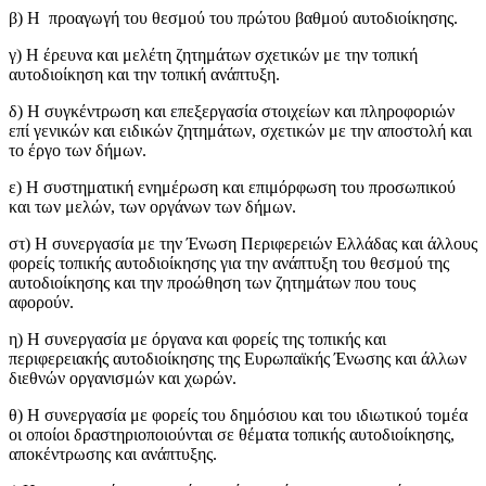
β) Η προαγωγή του θεσμού του πρώτου βαθμού αυτοδιοίκησης.
γ) Η έρευνα και μελέτη ζητημάτων σχετικών με την τοπική
αυτοδιοίκηση και την τοπική ανάπτυξη.
δ) Η συγκέντρωση και επεξεργασία στοιχείων και πληροφοριών
επί γενικών και ειδικών ζητημάτων, σχετικών με την αποστολή και
το έργο των δήμων.
ε) Η συστηματική ενημέρωση και επιμόρφωση του προσωπικού
και των μελών, των οργάνων των δήμων.
στ) Η συνεργασία με την Ένωση Περιφερειών Ελλάδας και άλλους
φορείς τοπικής αυτοδιοίκησης για την ανάπτυξη του θεσμού της
αυτοδιοίκησης και την προώθηση των ζητημάτων που τους
αφορούν.
η) Η συνεργασία με όργανα και φορείς της τοπικής και
περιφερειακής αυτοδιοίκησης της Ευρωπαϊκής Ένωσης και άλλων
διεθνών οργανισμών και χωρών.
θ) Η συνεργασία με φορείς του δημόσιου και του ιδιωτικού τομέα
οι οποίοι δραστηριοποιούνται σε θέματα τοπικής αυτοδιοίκησης,
αποκέντρωσης και ανάπτυξης.