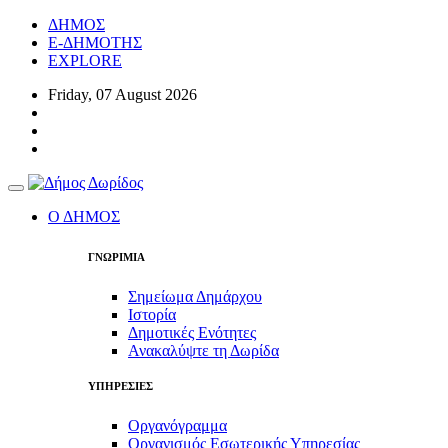
ΔΗΜΟΣ
E-ΔΗΜΟΤΗΣ
EXPLORE
Friday, 07 August 2026
Toggle
navigation
Ο ΔΗΜΟΣ
ΓΝΩΡΙΜΙΑ
Σημείωμα Δημάρχου
Ιστορία
Δημοτικές Ενότητες
Ανακαλύψτε τη Δωρίδα
ΥΠΗΡΕΣΙΕΣ
Οργανόγραμμα
Οργανισμός Εσωτερικής Υπηρεσίας