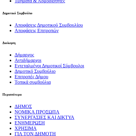
Τμήματα & Αρμοδιότητες
Δημοτικό Συμβούλιο
Αποφάσεις Δημοτικού Συμβουλίου
Αποφάσεις Επιτροπών
Διοίκηση
Δήμαρχος
Αντιδήμαρχοι
Εντεταλμένοι Δημοτικοί Σύμβουλοι
Δημοτικό Συμβούλιο
Επιτροπές Δήμου
Τοπικά συμβούλια
Περισσότερα
ΔΗΜΟΣ
ΝΟΜΙΚΑ ΠΡΟΣΩΠΑ
ΣΥΝΕΡΓΑΣΙΕΣ ΚΑΙ ΔΙΚΤΥΑ
ΕΝΗΜΕΡΩΣΗ
ΧΡΗΣΙΜΑ
ΓΙΑ ΤΟΝ ΔΗΜΟΤΗ