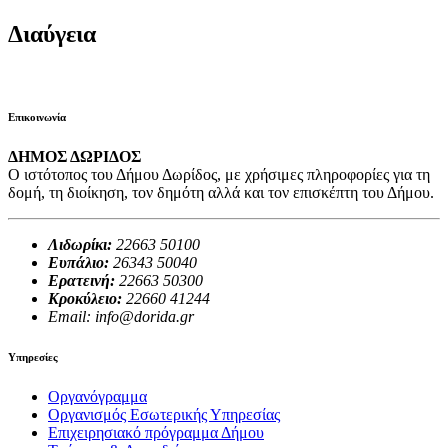
Διαύγεια
Επικοινωνία
ΔΗΜΟΣ ΔΩΡΙΔΟΣ
Ο ιστότοπος του Δήμου Δωρίδος, με χρήσιμες πληροφορίες για τη
δομή, τη διοίκηση, τον δημότη αλλά και τον επισκέπτη του Δήμου.
Λιδωρίκι:
22663 50100
Ευπάλιο:
26343 50040
Ερατεινή:
22663 50300
Κροκύλειο:
22660 41244
Email: info@dorida.gr
Υπηρεσίες
Οργανόγραμμα
Οργανισμός Εσωτερικής Υπηρεσίας
Επιχειρησιακό πρόγραμμα Δήμου