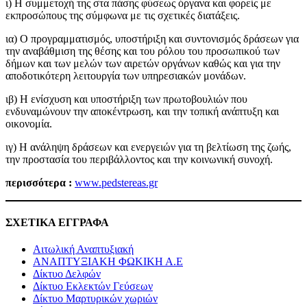
ι) Η συμμετοχή της στα πάσης φύσεως όργανα και φορείς με
εκπροσώπους της σύμφωνα με τις σχετικές διατάξεις.
ια) Ο προγραμματισμός, υποστήριξη και συντονισμός δράσεων για
την αναβάθμιση της θέσης και του ρόλου του προσωπικού των
δήμων και των μελών των αιρετών οργάνων καθώς και για την
αποδοτικότερη λειτουργία των υπηρεσιακών μονάδων.
ιβ) Η ενίσχυση και υποστήριξη των πρωτοβουλιών που
ενδυναμώνουν την αποκέντρωση, και την τοπική ανάπτυξη και
οικονομία.
ιγ) Η ανάληψη δράσεων και ενεργειών για τη βελτίωση της ζωής,
την προστασία του περιβάλλοντος και την κοινωνική συνοχή.
περισσότερα :
www.pedstereas.gr
ΣΧΕΤΙΚΑ ΕΓΓΡΑΦΑ
Αιτωλική Αναπτυξιακή
ΑΝΑΠΤΥΞΙΑΚΗ ΦΩΚΙΚΗ Α.Ε
Δίκτυο Δελφών
Δίκτυο Εκλεκτών Γεύσεων
Δίκτυο Μαρτυρικών χωριών