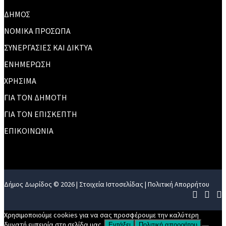
ΔΗΜΟΣ
ΝΟΜΙΚΑ ΠΡΟΣΩΠΑ
ΣΥΝΕΡΓΑΣΙΕΣ ΚΑΙ ΔΙΚΤΥΑ
ΕΝΗΜΕΡΩΣΗ
ΧΡΗΣΙΜΑ
ΓΙΑ ΤΟΝ ΔΗΜΟΤΗ
ΓΙΑ ΤΟΝ ΕΠΙΣΚΕΠΤΗ
ΕΠΙΚΟΙΝΩΝΙΑ
Δήμος Δωρίδος © 2026 |
Στοιχεία Ιστοσελίδας
|
Πολιτική Απορρήτου
Χρησιμοποιούμε cookies για να σας προσφέρουμε την καλύτερη
δυνατή εμπειρία στη σελίδα μας.
Εντάξει
Πολιτική απορρήτου