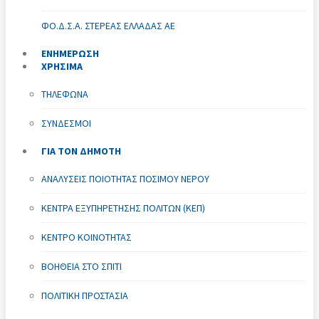
ΦΟ.Δ.Σ.Α. ΣΤΕΡΕΆΣ ΕΛΛΆΔΑΣ ΑΕ
ΕΝΗΜΕΡΩΣΗ
ΧΡΗΣΙΜΑ
ΤΗΛΈΦΩΝΑ
ΣΎΝΔΕΣΜΟΙ
ΓΙΑ ΤΟΝ ΔΗΜΟΤΗ
ΑΝΑΛΎΣΕΙΣ ΠΟΙΌΤΗΤΑΣ ΠΌΣΙΜΟΥ ΝΕΡΟΎ
ΚΈΝΤΡΑ ΕΞΥΠΗΡΈΤΗΣΗΣ ΠΟΛΙΤΏΝ (ΚΕΠ)
ΚΈΝΤΡΟ ΚΟΙΝΌΤΗΤΑΣ
ΒΟΉΘΕΙΑ ΣΤΟ ΣΠΊΤΙ
ΠΟΛΙΤΙΚΉ ΠΡΟΣΤΑΣΊΑ