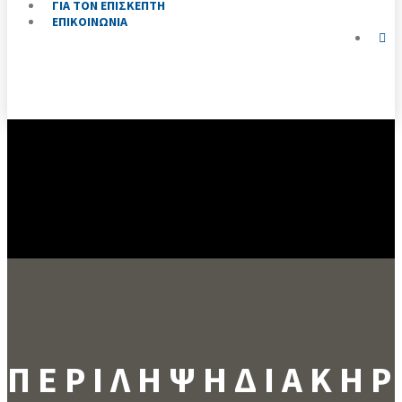
ΓΙΑ ΤΟΝ ΕΠΙΣΚΕΠΤΗ
ΕΠΙΚΟΙΝΩΝΙΑ
Π Ε Ρ Ι Λ Η Ψ Η Δ Ι Α Κ Η Ρ