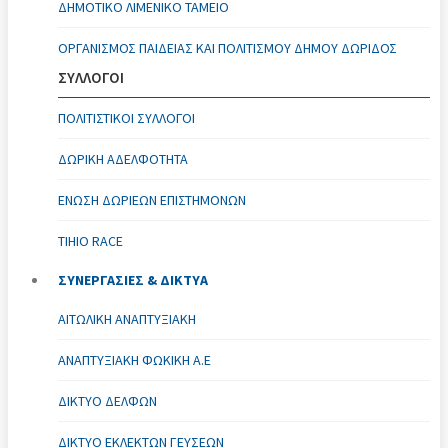
ΔΗΜΟΤΙΚΌ ΛΙΜΕΝΙΚΌ ΤΑΜΕΊΟ
ΟΡΓΑΝΙΣΜΌΣ ΠΑΙΔΕΊΑΣ ΚΑΙ ΠΟΛΙΤΙΣΜΟΎ ΔΉΜΟΥ ΔΩΡΊΔΟΣ
ΣΥΛΛΟΓΟΙ
ΠΟΛΙΤΙΣΤΙΚΟΊ ΣΎΛΛΟΓΟΙ
ΔΩΡΙΚΗ ΑΔΕΛΦΟΤΗΤΑ
ΈΝΩΣΗ ΔΩΡΙΕΩΝ ΕΠΙΣΤΗΜΟΝΩΝ
TIHIO RACE
ΣΥΝΕΡΓΑΣΙΕΣ & ΔΙΚΤΥΑ
ΑΙΤΩΛΙΚΉ ΑΝΑΠΤΥΞΙΑΚΉ
ΑΝΑΠΤΥΞΙΑΚΗ ΦΩΚΙΚΗ Α.Ε
ΔΊΚΤΥΟ ΔΕΛΦΏΝ
ΔΊΚΤΥΟ ΕΚΛΕΚΤΏΝ ΓΕΎΣΕΩΝ