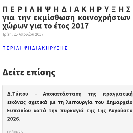
Π Ε Ρ Ι Λ Η Ψ Η Δ Ι Α Κ Η Ρ Υ Ξ Η Σ
για την εκμίσθωση κοινοχρήστων
χώρων για το έτος 2017
Τρίτη, 25 Απριλίου 2017
Π Ε Ρ Ι Λ Η Ψ Η Δ Ι Α Κ Η Ρ Υ Ξ Η Σ
Δείτε επίσης
Δ.Τύπου – Αποκατάσταση της πραγματική
εικόνας σχετικά με τη λειτουργία του Δημαρχείο
Ευπαλίου κατά την πυρκαγιά της 1ης Αυγούστο
2026.
06/08/26