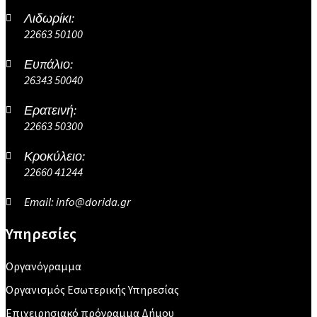
Λιδωρίκι:
22663 50100
Ευπάλιο:
26343 50040
Ερατεινή:
22663 50300
Κροκύλειο:
22660 41244
Email: info@dorida.gr
Υπηρεσίες
Οργανόγραμμα
Οργανισμός Εσωτερικής Υπηρεσίας
Επιχειρησιακό πρόγραμμα Δήμου