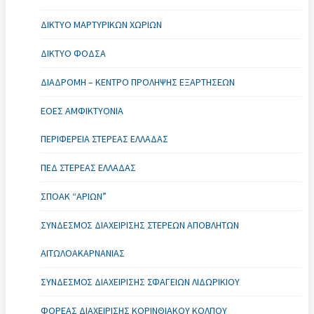
ΔΊΚΤΥΟ ΜΑΡΤΥΡΙΚΏΝ ΧΩΡΙΏΝ
ΔΊΚΤΥΟ ΦΟΔΣΑ
ΔΙΑΔΡΟΜΗ – ΚΈΝΤΡΟ ΠΡΌΛΗΨΗΣ ΕΞΑΡΤΉΣΕΩΝ
ΕΟΕΣ ΑΜΦΙΚΤΥΟΝΙΑ
ΠΕΡΙΦΈΡΕΙΑ ΣΤΕΡΕΆΣ ΕΛΛΆΔΑΣ
ΠΕΔ ΣΤΕΡΕΆΣ ΕΛΛΆΔΑΣ
ΣΠΟΑΚ “ΑΡΙΏΝ”
ΣΎΝΔΕΣΜΟΣ ΔΙΑΧΕΊΡΙΣΗΣ ΣΤΕΡΕΏΝ ΑΠΟΒΛΉΤΩΝ
ΑΙΤΩΛΟΑΚΑΡΝΑΝΊΑΣ
ΣΎΝΔΕΣΜΟΣ ΔΙΑΧΕΊΡΙΣΗΣ ΣΦΑΓΕΊΩΝ ΛΙΔΩΡΙΚΊΟΥ
ΦΟΡΈΑΣ ΔΙΑΧΕΊΡΙΣΗΣ ΚΟΡΙΝΘΙΑΚΟΎ ΚΌΛΠΟΥ