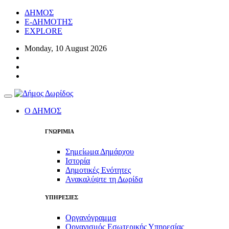
ΔΗΜΟΣ
E-ΔΗΜΟΤΗΣ
EXPLORE
Monday, 10 August 2026
Toggle
navigation
Ο ΔΗΜΟΣ
ΓΝΩΡΙΜΙΑ
Σημείωμα Δημάρχου
Ιστορία
Δημοτικές Ενότητες
Ανακαλύψτε τη Δωρίδα
ΥΠΗΡΕΣΙΕΣ
Οργανόγραμμα
Οργανισμός Εσωτερικής Υπηρεσίας