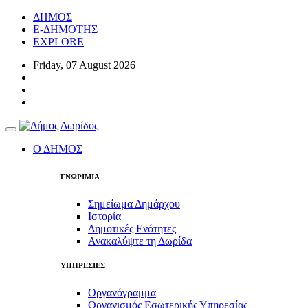
ΔΗΜΟΣ
E-ΔΗΜΟΤΗΣ
EXPLORE
Friday, 07 August 2026
Toggle
navigation
Ο ΔΗΜΟΣ
ΓΝΩΡΙΜΙΑ
Σημείωμα Δημάρχου
Ιστορία
Δημοτικές Ενότητες
Ανακαλύψτε τη Δωρίδα
ΥΠΗΡΕΣΙΕΣ
Οργανόγραμμα
Οργανισμός Εσωτερικής Υπηρεσίας