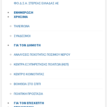
ΦΟ.Δ.Σ.Α. ΣΤΕΡΕΆΣ ΕΛΛΆΔΑΣ ΑΕ
ΕΝΗΜΕΡΩΣΗ
ΧΡΗΣΙΜΑ
ΤΗΛΈΦΩΝΑ
ΣΎΝΔΕΣΜΟΙ
ΓΙΑ ΤΟΝ ΔΗΜΟΤΗ
ΑΝΑΛΎΣΕΙΣ ΠΟΙΌΤΗΤΑΣ ΠΌΣΙΜΟΥ ΝΕΡΟΎ
ΚΈΝΤΡΑ ΕΞΥΠΗΡΈΤΗΣΗΣ ΠΟΛΙΤΏΝ (ΚΕΠ)
ΚΈΝΤΡΟ ΚΟΙΝΌΤΗΤΑΣ
ΒΟΉΘΕΙΑ ΣΤΟ ΣΠΊΤΙ
ΠΟΛΙΤΙΚΉ ΠΡΟΣΤΑΣΊΑ
ΓΙΑ ΤΟΝ ΕΠΙΣΚΕΠΤΗ