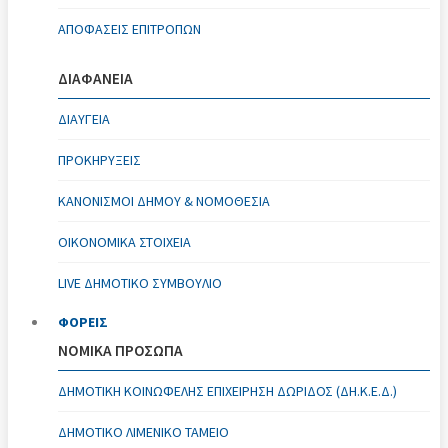
ΑΠΟΦΆΣΕΙΣ ΕΠΙΤΡΟΠΏΝ
ΔΙΑΦΑΝΕΙΑ
ΔΙΑΥΓΕΙΑ
ΠΡΟΚΗΡΥΞΕΙΣ
ΚΑΝΟΝΙΣΜΟΊ ΔΉΜΟΥ & ΝΟΜΟΘΕΣΊΑ
ΟΙΚΟΝΟΜΙΚΆ ΣΤΟΙΧΕΊΑ
LIVE ΔΗΜΟΤΙΚΟ ΣΥΜΒΟΥΛΙΟ
ΦΟΡΕΙΣ
ΝΟΜΙΚΑ ΠΡΟΣΩΠΑ
ΔΗΜΟΤΙΚΉ ΚΟΙΝΩΦΕΛΉΣ ΕΠΙΧΕΊΡΗΣΗ ΔΩΡΊΔΟΣ (ΔΗ.Κ.Ε.Δ.)
ΔΗΜΟΤΙΚΌ ΛΙΜΕΝΙΚΌ ΤΑΜΕΊΟ