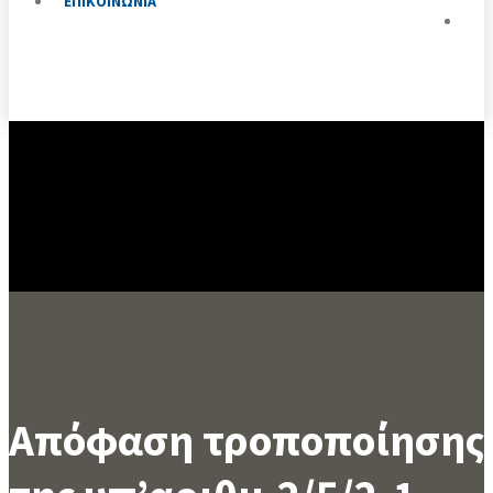
ΕΠΙΚΟΙΝΩΝΙΑ
Απόφαση τροποποίησης