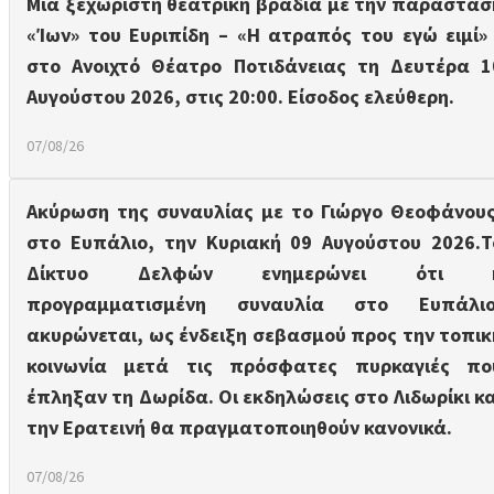
Μια ξεχωριστή θεατρική βραδιά με την παράστασ
«Ίων» του Ευριπίδη – «Η ατραπός του εγώ ειμί» 
στο Ανοιχτό Θέατρο Ποτιδάνειας τη Δευτέρα 1
Αυγούστου 2026, στις 20:00. Είσοδος ελεύθερη.
07/08/26
Aκύρωση της συναυλίας με το Γιώργο Θεοφάνους
στο Ευπάλιο, την Κυριακή 09 Αυγούστου 2026.Τ
Δίκτυο Δελφών ενημερώνει ότι 
προγραμματισμένη συναυλία στο Ευπάλιο
ακυρώνεται, ως ένδειξη σεβασμού προς την τοπικ
κοινωνία μετά τις πρόσφατες πυρκαγιές πο
έπληξαν τη Δωρίδα. Οι εκδηλώσεις στο Λιδωρίκι κα
την Ερατεινή θα πραγματοποιηθούν κανονικά.
07/08/26