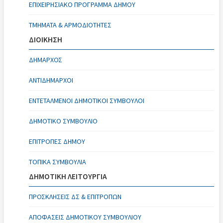
ΕΠΙΧΕΙΡΗΣΙΑΚΌ ΠΡΌΓΡΑΜΜΑ ΔΉΜΟΥ
ΤΜΉΜΑΤΑ & ΑΡΜΟΔΙΌΤΗΤΕΣ
ΔΙΟΙΚΗΣΗ
ΔΉΜΑΡΧΟΣ
ΑΝΤΙΔΉΜΑΡΧΟΙ
ΕΝΤΕΤΑΛΜΈΝΟΙ ΔΗΜΟΤΙΚΟΊ ΣΎΜΒΟΥΛΟΙ
ΔΗΜΟΤΙΚΌ ΣΥΜΒΟΎΛΙΟ
ΕΠΙΤΡΟΠΈΣ ΔΉΜΟΥ
ΤΟΠΙΚΆ ΣΥΜΒΟΎΛΙΑ
ΔΗΜΟΤΙΚΗ ΛΕΙΤΟΥΡΓΙΑ
ΠΡΟΣΚΛΉΣΕΙΣ ΔΣ & ΕΠΙΤΡΟΠΏΝ
ΑΠΟΦΆΣΕΙΣ ΔΗΜΟΤΙΚΟΎ ΣΥΜΒΟΥΛΊΟΥ