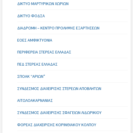
ΔΊΚΤΥΟ ΜΑΡΤΥΡΙΚΏΝ ΧΩΡΙΏΝ
ΔΊΚΤΥΟ ΦΟΔΣΑ
ΔΙΑΔΡΟΜΗ – ΚΈΝΤΡΟ ΠΡΌΛΗΨΗΣ ΕΞΑΡΤΉΣΕΩΝ
ΕΟΕΣ ΑΜΦΙΚΤΥΟΝΙΑ
ΠΕΡΙΦΈΡΕΙΑ ΣΤΕΡΕΆΣ ΕΛΛΆΔΑΣ
ΠΕΔ ΣΤΕΡΕΆΣ ΕΛΛΆΔΑΣ
ΣΠΟΑΚ “ΑΡΙΏΝ”
ΣΎΝΔΕΣΜΟΣ ΔΙΑΧΕΊΡΙΣΗΣ ΣΤΕΡΕΏΝ ΑΠΟΒΛΉΤΩΝ
ΑΙΤΩΛΟΑΚΑΡΝΑΝΊΑΣ
ΣΎΝΔΕΣΜΟΣ ΔΙΑΧΕΊΡΙΣΗΣ ΣΦΑΓΕΊΩΝ ΛΙΔΩΡΙΚΊΟΥ
ΦΟΡΈΑΣ ΔΙΑΧΕΊΡΙΣΗΣ ΚΟΡΙΝΘΙΑΚΟΎ ΚΌΛΠΟΥ