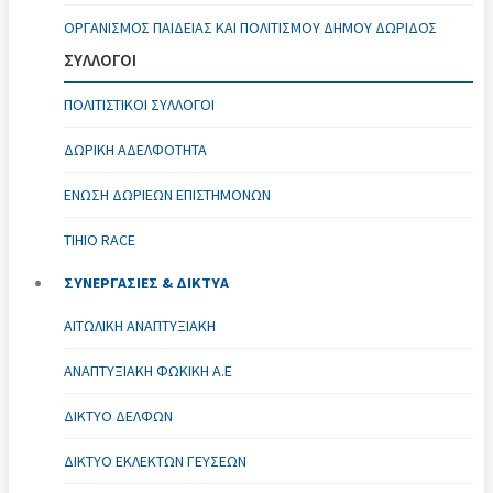
ΟΡΓΑΝΙΣΜΌΣ ΠΑΙΔΕΊΑΣ ΚΑΙ ΠΟΛΙΤΙΣΜΟΎ ΔΉΜΟΥ ΔΩΡΊΔΟΣ
ΣΥΛΛΟΓΟΙ
ΠΟΛΙΤΙΣΤΙΚΟΊ ΣΎΛΛΟΓΟΙ
ΔΩΡΙΚΗ ΑΔΕΛΦΟΤΗΤΑ
ΈΝΩΣΗ ΔΩΡΙΕΩΝ ΕΠΙΣΤΗΜΟΝΩΝ
TIHIO RACE
ΣΥΝΕΡΓΑΣΙΕΣ & ΔΙΚΤΥΑ
ΑΙΤΩΛΙΚΉ ΑΝΑΠΤΥΞΙΑΚΉ
ΑΝΑΠΤΥΞΙΑΚΗ ΦΩΚΙΚΗ Α.Ε
ΔΊΚΤΥΟ ΔΕΛΦΏΝ
ΔΊΚΤΥΟ ΕΚΛΕΚΤΏΝ ΓΕΎΣΕΩΝ