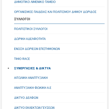
ΔΗΜΟΤΙΚΌ ΛΙΜΕΝΙΚΌ ΤΑΜΕΊΟ
ΟΡΓΑΝΙΣΜΌΣ ΠΑΙΔΕΊΑΣ ΚΑΙ ΠΟΛΙΤΙΣΜΟΎ ΔΉΜΟΥ ΔΩΡΊΔΟΣ
ΣΥΛΛΟΓΟΙ
ΠΟΛΙΤΙΣΤΙΚΟΊ ΣΎΛΛΟΓΟΙ
ΔΩΡΙΚΗ ΑΔΕΛΦΟΤΗΤΑ
ΈΝΩΣΗ ΔΩΡΙΕΩΝ ΕΠΙΣΤΗΜΟΝΩΝ
TIHIO RACE
ΣΥΝΕΡΓΑΣΙΕΣ & ΔΙΚΤΥΑ
ΑΙΤΩΛΙΚΉ ΑΝΑΠΤΥΞΙΑΚΉ
ΑΝΑΠΤΥΞΙΑΚΗ ΦΩΚΙΚΗ Α.Ε
ΔΊΚΤΥΟ ΔΕΛΦΏΝ
ΔΊΚΤΥΟ ΕΚΛΕΚΤΏΝ ΓΕΎΣΕΩΝ