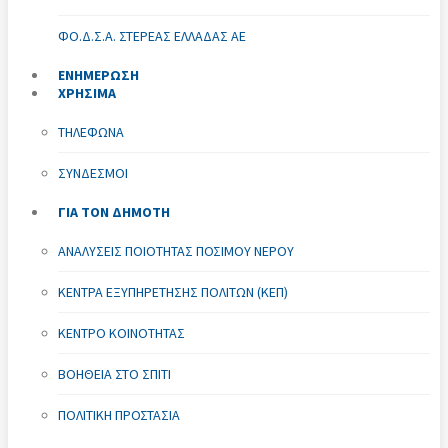
ΦΟ.Δ.Σ.Α. ΣΤΕΡΕΆΣ ΕΛΛΆΔΑΣ ΑΕ
ΕΝΗΜΕΡΩΣΗ
ΧΡΗΣΙΜΑ
ΤΗΛΈΦΩΝΑ
ΣΎΝΔΕΣΜΟΙ
ΓΙΑ ΤΟΝ ΔΗΜΟΤΗ
ΑΝΑΛΎΣΕΙΣ ΠΟΙΌΤΗΤΑΣ ΠΌΣΙΜΟΥ ΝΕΡΟΎ
ΚΈΝΤΡΑ ΕΞΥΠΗΡΈΤΗΣΗΣ ΠΟΛΙΤΏΝ (ΚΕΠ)
ΚΈΝΤΡΟ ΚΟΙΝΌΤΗΤΑΣ
ΒΟΉΘΕΙΑ ΣΤΟ ΣΠΊΤΙ
ΠΟΛΙΤΙΚΉ ΠΡΟΣΤΑΣΊΑ