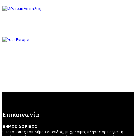
Επικοινωνία
ΔΗΜΟΣ ΔΩΡΙΔΟΣ
Ο ιστότοπος του Δήμου Δωρίδος, με χρήσιμες πληροφορίες για τη