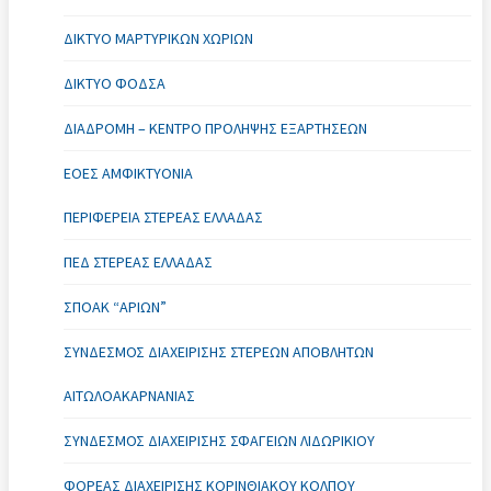
ΔΊΚΤΥΟ ΜΑΡΤΥΡΙΚΏΝ ΧΩΡΙΏΝ
ΔΊΚΤΥΟ ΦΟΔΣΑ
ΔΙΑΔΡΟΜΗ – ΚΈΝΤΡΟ ΠΡΌΛΗΨΗΣ ΕΞΑΡΤΉΣΕΩΝ
ΕΟΕΣ ΑΜΦΙΚΤΥΟΝΙΑ
ΠΕΡΙΦΈΡΕΙΑ ΣΤΕΡΕΆΣ ΕΛΛΆΔΑΣ
ΠΕΔ ΣΤΕΡΕΆΣ ΕΛΛΆΔΑΣ
ΣΠΟΑΚ “ΑΡΙΏΝ”
ΣΎΝΔΕΣΜΟΣ ΔΙΑΧΕΊΡΙΣΗΣ ΣΤΕΡΕΏΝ ΑΠΟΒΛΉΤΩΝ
ΑΙΤΩΛΟΑΚΑΡΝΑΝΊΑΣ
ΣΎΝΔΕΣΜΟΣ ΔΙΑΧΕΊΡΙΣΗΣ ΣΦΑΓΕΊΩΝ ΛΙΔΩΡΙΚΊΟΥ
ΦΟΡΈΑΣ ΔΙΑΧΕΊΡΙΣΗΣ ΚΟΡΙΝΘΙΑΚΟΎ ΚΌΛΠΟΥ