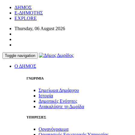
ΔΗΜΟΣ
E-ΔΗΜΟΤΗΣ
EXPLORE
Thursday, 06 August 2026
Toggle navigation
Ο ΔΗΜΟΣ
ΓΝΩΡΙΜΙΑ
Σημείωμα Δημάρχου
Ιστορία
Δημοτικές Ενότητες
Ανακαλύψτε τη Δωρίδα
ΥΠΗΡΕΣΙΕΣ
Οργανόγραμμα
Οργανισμός Εσωτερικής Υπηρεσίας