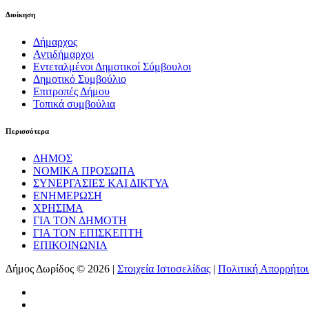
Διοίκηση
Δήμαρχος
Αντιδήμαρχοι
Εντεταλμένοι Δημοτικοί Σύμβουλοι
Δημοτικό Συμβούλιο
Επιτροπές Δήμου
Τοπικά συμβούλια
Περισσότερα
ΔΗΜΟΣ
ΝΟΜΙΚΑ ΠΡΟΣΩΠΑ
ΣΥΝΕΡΓΑΣΙΕΣ ΚΑΙ ΔΙΚΤΥΑ
ΕΝΗΜΕΡΩΣΗ
ΧΡΗΣΙΜΑ
ΓΙΑ ΤΟΝ ΔΗΜΟΤΗ
ΓΙΑ ΤΟΝ ΕΠΙΣΚΕΠΤΗ
ΕΠΙΚΟΙΝΩΝΙΑ
Δήμος Δωρίδος © 2026 |
Στοιχεία Ιστοσελίδας
|
Πολιτική Απορρήτο