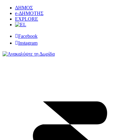
ΔΗΜΟΣ
e-ΔΗΜΟΤΗΣ
EXPLORE
Facebook
Instagram