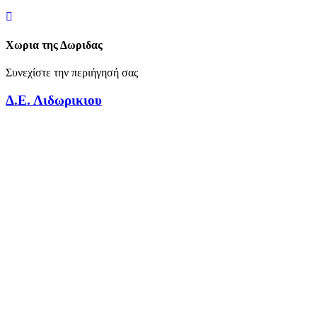
Χωρια της Δωριδας
Συνεχίστε την περιήγησή σας
Δ.Ε. Λιδωρικιου